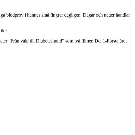
många blodprov i hennes små fingrar dagligen. Dagar och nätter handlar
Nike.
 heter ”Från valp till Diabeteshund” som två filmer. Del 1-Första året