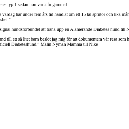
etes typ 1 sedan hon var 2 år gammal
nes vardag har under fem års tid handlat om ett 15 tal sprutor och lika 
shet.”
 signal hundsförbundet att träna upp en Alamerande Diabetes hund till 
nd till ett så litet barn beslöt jag mig för att dokumentera vår resa som
officiell Diabeteshund.” Malin Nyman Mamma till Nike