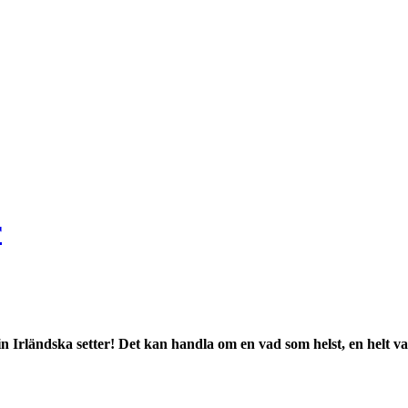
r
Irländska setter! Det kan handla om en vad som helst, en helt vanl