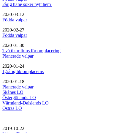
2årig hane söker nytt hem
2020-03-12
Födda valpar
2020-02-27
Födda valpar
2020-01-30
Två tikar finns för omplacering
Planerade valpar
2020-01-24
1,5årig tik omplaceras
2020-01-18
Planerade valpar
Skånes LO
Östergötlands LO
Värmland-Dalslands LO
Östras LO
2019-10-22