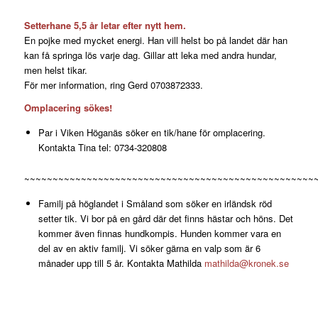
Setterhane 5,5 år letar efter nytt hem.
En pojke med mycket energi. Han vill helst bo på landet där han
kan få springa lös varje dag. Gillar att leka med andra hundar,
men helst tikar.
För mer information, ring Gerd 0703872333.
Omplacering sökes!
Par i Viken Höganäs söker en tik/hane för omplacering.
Kontakta Tina tel: 0734-320808
~~~~~~~~~~~~~~~~~~~~~~~~~~~~~~~~~~~~~~~~~~~~~~~~~~~
Familj på höglandet i Småland som söker en irländsk röd
setter tik. Vi bor på en gård där det finns hästar och höns. Det
kommer även finnas hundkompis. Hunden kommer vara en
del av en aktiv familj. Vi söker gärna en valp som är 6
månader upp till 5 år. Kontakta Mathilda
mathilda@kronek.se