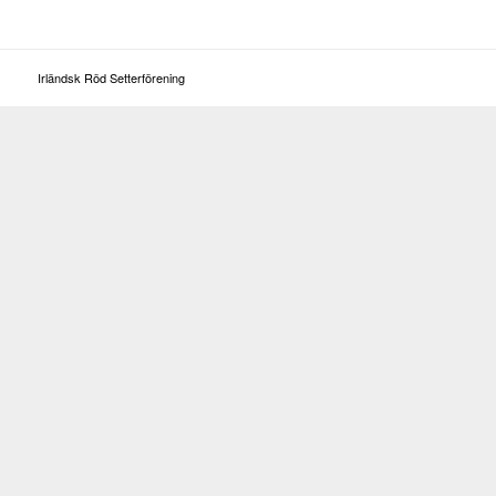
Irländsk Röd Setterförening