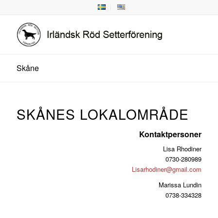
Skåne
SKÅNES LOKALOMRÅDE
Kontaktpersoner
Lisa Rhodiner
0730-280989
Lisarhodiner@gmail.com
Marissa Lundin
0738-334328