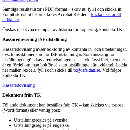
Samtliga resultatlistor i PDF-format – skriv ut, fyll i och skicka in.
För att skriva ut listorna krävs Acrobat Reader –
klicka här för att
ladda ner
.
Önskas utskrivna exemplar av listorna för kopiering, kontakta TK.
Kassaredovisning ISF utställning
Kassaredovisning avser bokföring av kontanta in- och utbetalningar,
dvs. transaktioner som rör ISF-utställningar. Som ansvarig för
utställningen görs kassaredovisningen senast vid årsskiftet, men det
är en fördel om man bokför så snart utställningen är avklarad. Ladda
ner mallen (excel), fyll i och skicka till
tk@isfsidan.se
. Vid frågor
kontakta TK.
Kassaredovisning
Dokument från TK
Följande dokument kan beställas från TK – kan skickas via e-post
(Word-format) eller vanlig post:
Utställningsregler på svenska
Utställningsregler på engelska