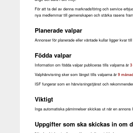
För att ta del av denna marknadsföring och service erbju
nya medlemmar till gemenskapen och stärka rasens fram
Planerade valpar
Annonser för planerade eller väntade kullar ligger kvar t
Födda valpar
Information om födda valpar publiceras tills valparna är
3
Valphänvisning sker som längst tills valparna är
9 månad
ISF fungerar som en hänvisningstjänst och rekommenderar 
Viktigt
Inga automatiska påminnelser skickas ut när en annons 
Uppgifter som ska skickas in om d