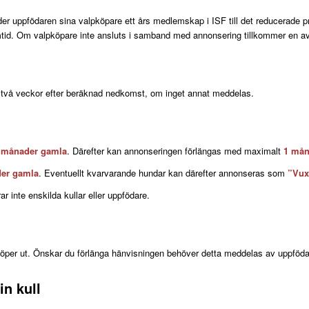
der uppfödaren sina valpköpare ett års medlemskap i ISF till det reducerade p
tid. Om valpköpare inte ansluts i samband med annonsering tillkommer en av
ill två veckor efter beräknad nedkomst, om inget annat meddelas.
 månader gamla
. Därefter kan annonseringen förlängas med maximalt
1 mån
er gamla
. Eventuellt kvarvarande hundar kan därefter annonseras som
”Vux
inte enskilda kullar eller uppfödare.
löper ut. Önskar du förlänga hänvisningen behöver detta meddelas av uppföda
in kull