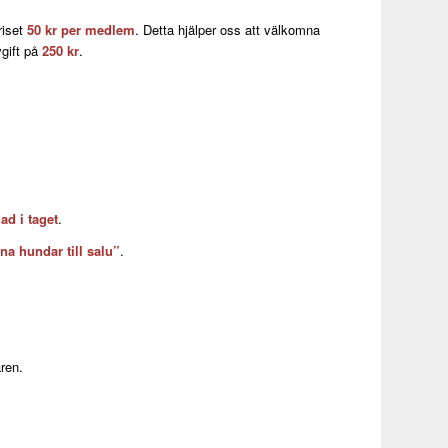
riset
50 kr per medlem
. Detta hjälper oss att välkomna
gift på
250 kr
.
ad i taget
.
na hundar till salu”
.
ren.