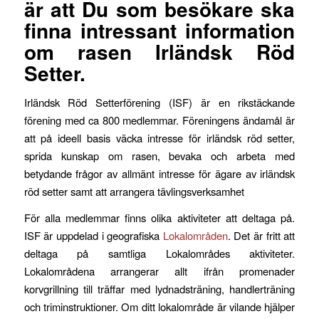
är att Du som besökare ska
finna intressant information
om rasen Irländsk Röd
Setter.
Irländsk Röd Setterförening (ISF) är en rikstäckande
förening med ca 800 medlemmar. Föreningens ändamål är
att på ideell basis väcka intresse för irländsk röd setter,
sprida kunskap om rasen, bevaka och arbeta med
betydande frågor av allmänt intresse för ägare av irländsk
röd setter samt att arrangera tävlingsverksamhet
För alla medlemmar finns olika aktiviteter att deltaga på.
ISF är uppdelad i geografiska
Lokalområden
. Det är fritt att
deltaga på samtliga Lokalområdes aktiviteter.
Lokalområdena arrangerar allt ifrån promenader
korvgrillning till träffar med lydnadsträning, handlerträning
och triminstruktioner. Om ditt lokalområde är vilande hjälper