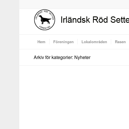
Hem
Föreningen
Lokalområden
Rasen
Arkiv för kategorier: Nyheter