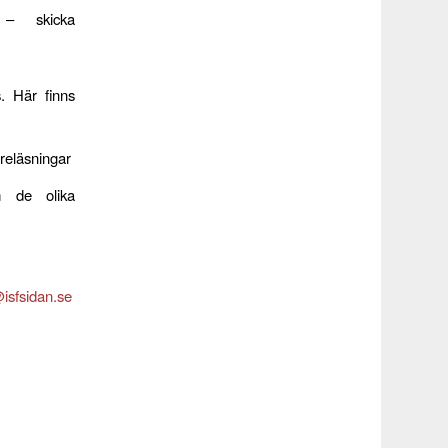
 – skicka
. Här finns
reläsningar
 de olika
sfsidan.se