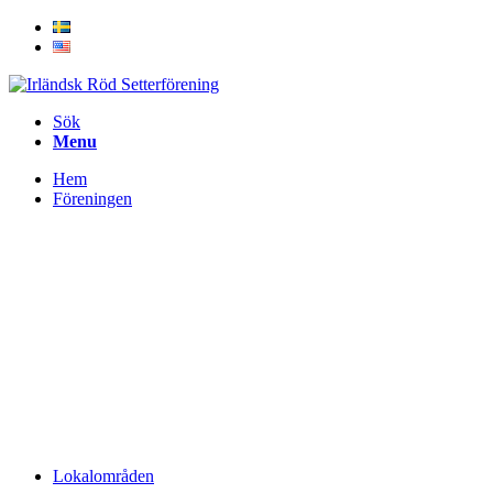
Sök
Menu
Hem
Föreningen
Lokalområden