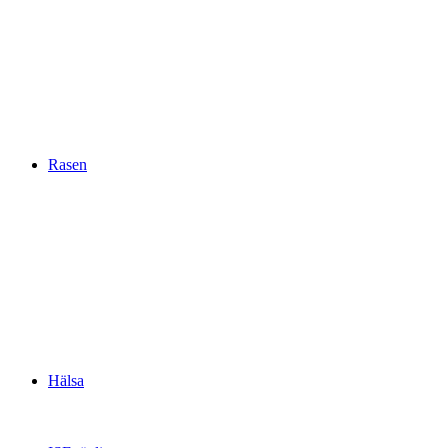
Rasen
Hälsa