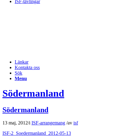
ISF-tävlingar
Länkar
Kontakta oss
Sök
Menu
Södermanland
Södermanland
13 maj, 2012
/
i
ISF-arrangemang
/
av
isf
ISF-2_Soedermanland_2012-05-13